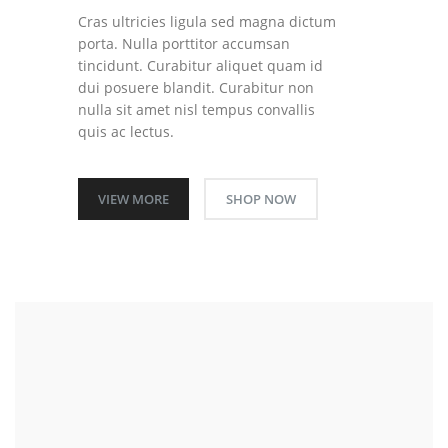
Cras ultricies ligula sed magna dictum
porta. Nulla porttitor accumsan
tincidunt. Curabitur aliquet quam id
dui posuere blandit. Curabitur non
nulla sit amet nisl tempus convallis
quis ac lectus.
VIEW MORE
SHOP NOW