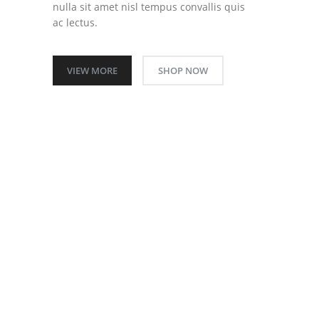
nulla sit amet nisl tempus convallis quis
ac lectus.
VIEW MORE
SHOP NOW