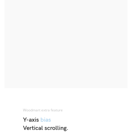
Woodmart extra feature
Y-axis
bias
Vertical scrolling.