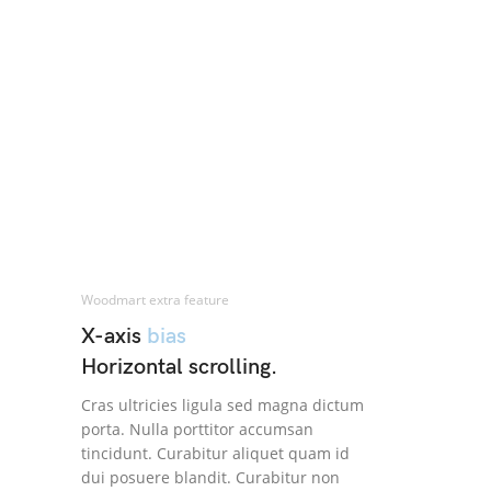
Woodmart extra feature
X-axis
bias
Horizontal scrolling.
Cras ultricies ligula sed magna dictum
porta. Nulla porttitor accumsan
tincidunt. Curabitur aliquet quam id
dui posuere blandit. Curabitur non