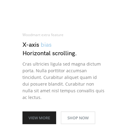
Woodmart extra feature
X-axis
bias
Horizontal scrolling.
Cras ultricies ligula sed magna dictum
porta. Nulla porttitor accumsan
tincidunt. Curabitur aliquet quam id
dui posuere blandit. Curabitur non
nulla sit amet nisl tempus convallis quis
ac lectus.
VIEW MORE
SHOP NOW