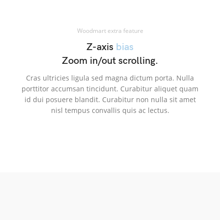
Woodmart extra feature
Z-axis
bias
Zoom in/out scrolling.
Cras ultricies ligula sed magna dictum porta. Nulla
porttitor accumsan tincidunt. Curabitur aliquet quam
id dui posuere blandit. Curabitur non nulla sit amet
nisl tempus convallis quis ac lectus.